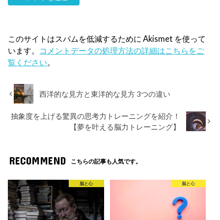
このサイトはスパムを低減するために Akismet を使って
います。
コメントデータの処理方法の詳細はこちらをご
覧ください
。
西洋的な見方と東洋的な見方 3つの違い
抽象度を上げる驚異の思考力トレーニングを紹介！
【夢を叶える脳力トレーニング】
RECOMMEND
こちらの記事も人気です。
脳と心
脳と心