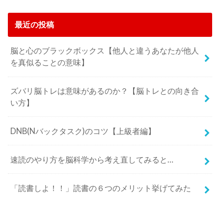
最近の投稿
脳と心のブラックボックス【他人と違うあなたが他人
を真似ることの意味】
ズバリ脳トレは意味があるのか？【脳トレとの向き合
い方】
DNB(Nバックタスク)のコツ【上級者編】
速読のやり方を脳科学から考え直してみると…
「読書しよ！！」読書の６つのメリット挙げてみた