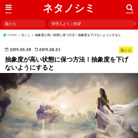
ネタノシミ
menu
search
脳と心
管理人よりご挨拶
HOME
脳と心
抽象度が高い状態に保つ方法！抽象度を下げないようにすると
2019.05.28
2019.08.23
脳と心
抽象度が高い状態に保つ方法！抽象度を下げ
ないようにすると